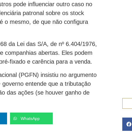
tros pode influenciar outro caso no
enciária patronal sobre os stock
 é o mesmo, de que não configura
168 da Lei das S/A, de nº 6.404/1976,
de companhias abertas. Eles podem
ré-fixado e carência para a venda.
cional (PGFN) insistiu no argumento
 governo entende que a tributação
ção das ações (se houver ganho de
WhatsApp