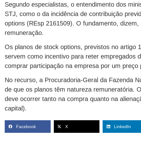
Segundo especialistas, o entendimento dos minis
STJ, como o da incidência de contribuição previd
options (REsp 2161509). O fundamento, dizem,
remuneração.
Os planos de stock options, previstos no artigo 
servem como incentivo para reter empregados 
comprar participação na empresa por um preço p
No recurso, a Procuradoria-Geral da Fazenda Na
de que os planos têm natureza remuneratória. O
deve ocorrer tanto na compra quanto na aliena
capital).
Facebook
X
LinkedIn