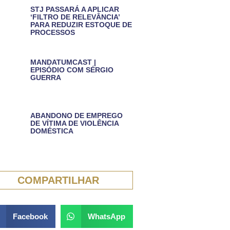
STJ PASSARÁ A APLICAR
‘FILTRO DE RELEVÂNCIA’
PARA REDUZIR ESTOQUE DE
PROCESSOS
MANDATUMCAST |
EPISÓDIO COM SÉRGIO
GUERRA
ABANDONO DE EMPREGO
DE VÍTIMA DE VIOLÊNCIA
DOMÉSTICA
COMPARTILHAR
Facebook
WhatsApp