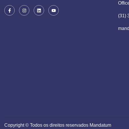
Offic
(31)
mand
Copyright © Todos os direitos reservados Mandatum