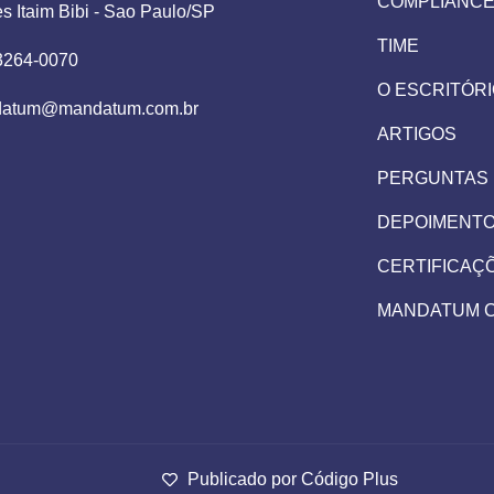
COMPLIANC
es Itaim Bibi - Sao Paulo/SP
TIME
 3264-0070
O ESCRITÓR
atum@mandatum.com.br
ARTIGOS
PERGUNTAS
DEPOIMENT
CERTIFICAÇ
MANDATUM 
Publicado por Código Plus