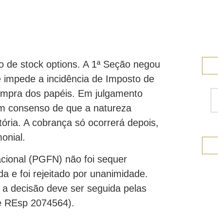
o de stock options. A 1ª Seção negou
 impede a incidência de Imposto de
ompra dos papéis. Em julgamento
em consenso de que a natureza
tória. A cobrança só ocorrerá depois,
onial.
cional (PGFN) não foi sequer
 e foi rejeitado por unanimidade.
 a decisão deve ser seguida pelas
 e REsp 2074564).