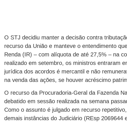
O STJ decidiu manter a decisão contra tributaçã
recurso da União e manteve o entendimento que
Renda (IR) – com alíquota de até 27,5% – na c
realizado em setembro, os ministros entraram 
jurídica dos acordos é mercantil e não remunera
na venda das ações, se houver acréscimo patrim
O recurso da Procuradoria-Geral da Fazenda Na
debatido em sessão realizada na semana passada
Como o assunto é julgado em recurso repetitivo,
demais instâncias do Judiciário (REsp 2069644