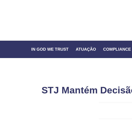
IN GOD WE TRUST
ATUAÇÃO
COMPLIANCE
STJ Mantém Decisão