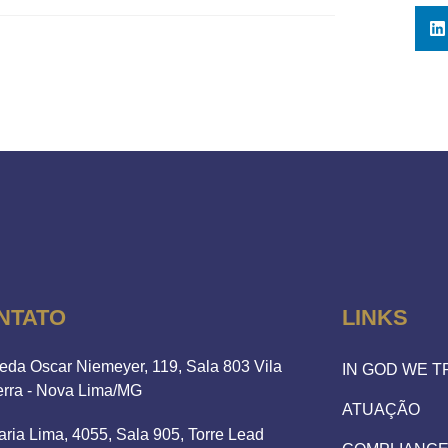
NTATO
LINKS
eda Oscar Niemeyer, 119, Sala 803 Vila
IN GOD WE 
erra - Nova Lima/MG
ATUAÇÃO
aria Lima, 4055, Sala 905, Torre Lead