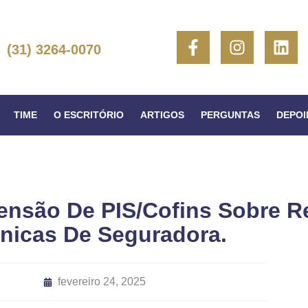
(31) 3264-0070
TIME
O ESCRITÓRIO
ARTIGOS
PERGUNTAS
DEPO
nsão De PIS/Cofins Sobre R
nicas De Seguradora.
fevereiro 24, 2025