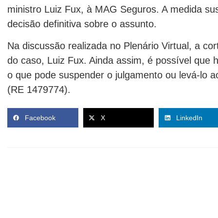
ministro Luiz Fux, à MAG Seguros. A medida su
decisão definitiva sobre o assunto.
Na discussão realizada no Plenário Virtual, a co
do caso, Luiz Fux. Ainda assim, é possível que 
o que pode suspender o julgamento ou levá-lo ao 
(RE 1479774).
Facebook
X
LinkedIn