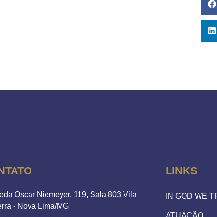
NTATO
LINKS
eda Oscar Niemeyer, 119, Sala 803 Vila
IN GOD WE 
erra - Nova Lima/MG
ATUAÇÃO