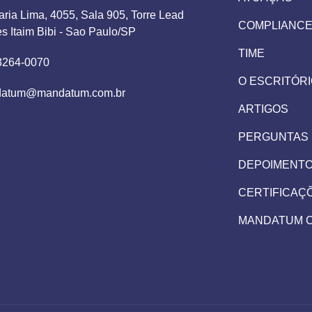
aria Lima, 4055, Sala 905, Torre Lead
COMPLIANC
es Itaim Bibi - Sao Paulo/SP
TIME
 3264-0070
O ESCRITÓR
atum@mandatum.com.br
ARTIGOS
PERGUNTAS
DEPOIMENT
CERTIFICAÇ
MANDATUM 