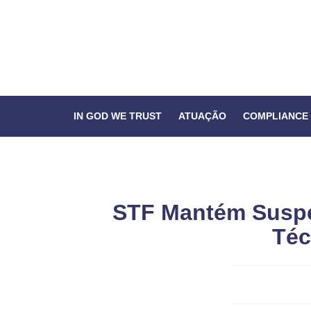
IN GOD WE TRUST
ATUAÇÃO
COMPLIANCE
STF Mantém Suspe
Téc