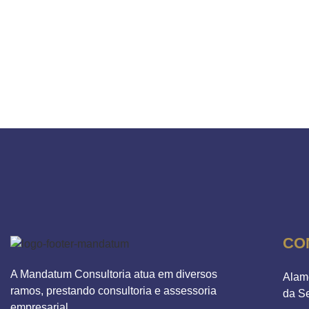
CO
A Mandatum Consultoria atua em diversos
Alam
ramos, prestando consultoria e assessoria
da S
empresarial.