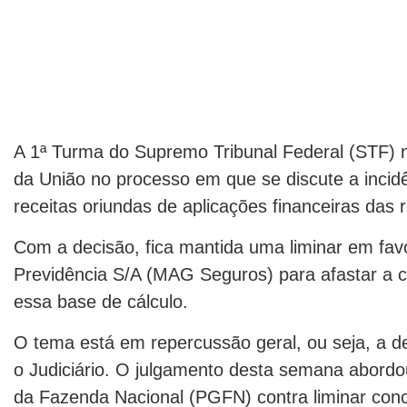
A 1ª Turma do Supremo Tribunal Federal (STF) 
da União no processo em que se discute a incid
receitas oriundas de aplicações financeiras das
Com a decisão, fica mantida uma liminar em fa
Previdência S/A (MAG Seguros) para afastar a c
essa base de cálculo.
O tema está em repercussão geral, ou seja, a de
o Judiciário. O julgamento desta semana abord
da Fazenda Nacional (PGFN) contra liminar con