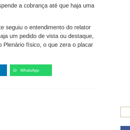
spende a cobrança até que haja uma
rte seguiu o entendimento do relator
haja um pedido de vista ou destaque,
Plenário físico, o que zera o placar
WhatsApp