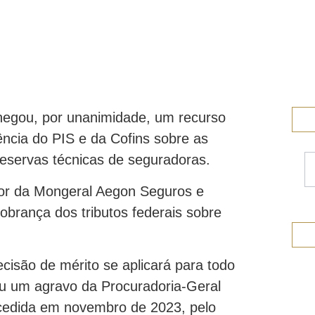
negou, por unanimidade, um recurso
ência do PIS e da Cofins sobre as
 reservas técnicas de seguradoras.
vor da Mongeral Aegon Seguros e
obrança dos tributos federais sobre
cisão de mérito se aplicará para todo
ou um agravo da Procuradoria-Geral
cedida em novembro de 2023, pelo