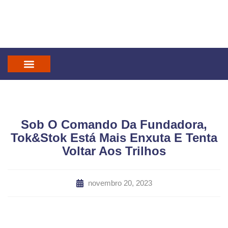
IN GOD WE TRUST
MANDATUM CAST
Sob O Comando Da Fundadora,
Tok&Stok Está Mais Enxuta E Tenta
Voltar Aos Trilhos
novembro 20, 2023