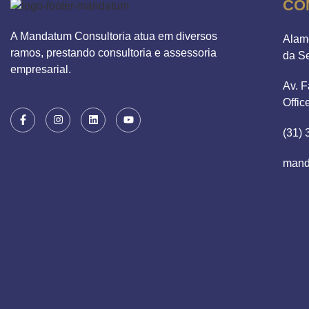
CO
A Mandatum Consultoria atua em diversos
Alam
ramos, prestando consultoria e assessoria
da S
empresarial.
Av. F
Offic
(31)
mand