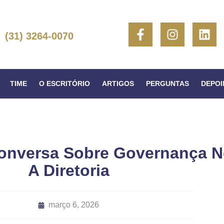
(31) 3264-0070
TIME
O ESCRITÓRIO
ARTIGOS
PERGUNTAS
DEPO
 Conversa Sobre Governança 
A Diretoria
março 6, 2026