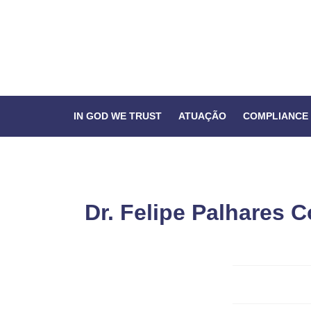
IN GOD WE TRUST
ATUAÇÃO
COMPLIANCE
Dr. Felipe Palhares