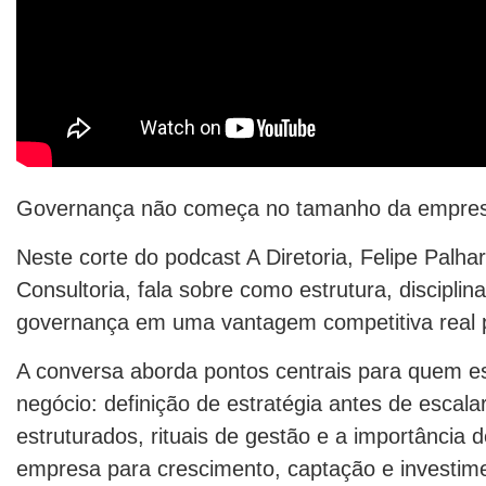
Governança não começa no tamanho da empresa
Neste corte do podcast A Diretoria, Felipe Pa
Consultoria, fala sobre como estrutura, discipli
governança em uma vantagem competitiva real 
A conversa aborda pontos centrais para quem e
negócio: definição de estratégia antes de escala
estruturados, rituais de gestão e a importância d
empresa para crescimento, captação e investim