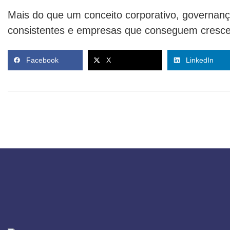
Mais do que um conceito corporativo, governanç
consistentes e empresas que conseguem crescer 
Facebook
X
LinkedIn