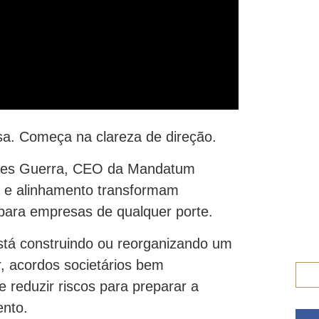
. Começa na clareza de direção.
lhares Guerra, CEO da Mandatum
na e alinhamento transformam
para empresas de qualquer porte.
stá construindo ou reorganizando um
r, acordos societários bem
e reduzir riscos para preparar a
ento.