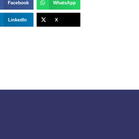
Facebook
WhatsApp
LinkedIn
X