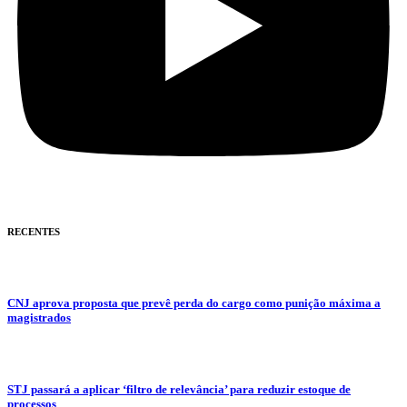
RECENTES
CNJ aprova proposta que prevê perda do cargo como punição máxima a
magistrados
STJ passará a aplicar ‘filtro de relevância’ para reduzir estoque de
processos