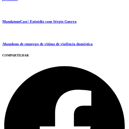
MandatumCast | Episódio com Sérgio Guerra
Abandono de emprego de vítima de violência doméstica
COMPARTILHAR