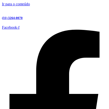
Ir para o conteúdo
(31) 3264-0070
Facebook-f