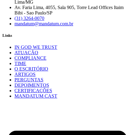
Lima/MG
Av. Faria Lima, 4055, Sala 905, Torre Lead Offices Itaim
Bibi - Sao Paulo/SP
(31) 3264-0070
mandatum@mandatum.com.br
Links
IN GOD WE TRUST
ATUAÇÃO
COMPLIANCE
TIME
O ESCRITÓRIO
ARTIGOS
PERGUNTAS
DEPOIMENTOS
CERTIFICAÇÕES
MANDATUM CAST