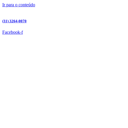
Ir para o conteúdo
(31) 3264-0070
Facebook-f