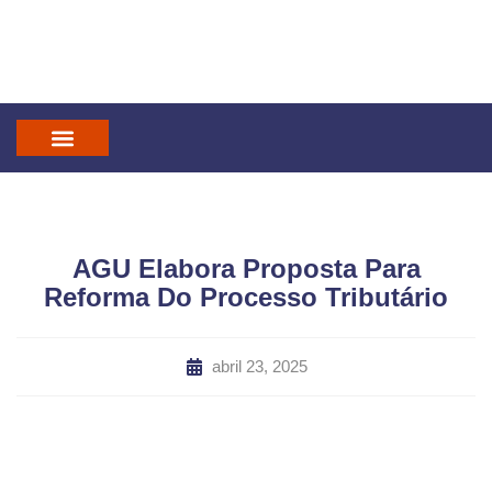
IN GOD WE TRUST
MANDATUM CAST
AGU Elabora Proposta Para
Reforma Do Processo Tributário
abril 23, 2025