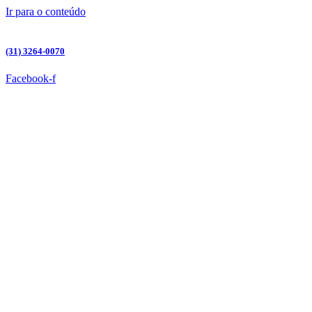
Ir para o conteúdo
(31) 3264-0070
Facebook-f