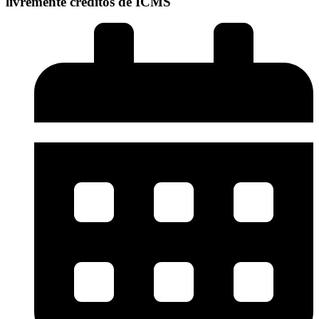
livremente créditos de ICMS