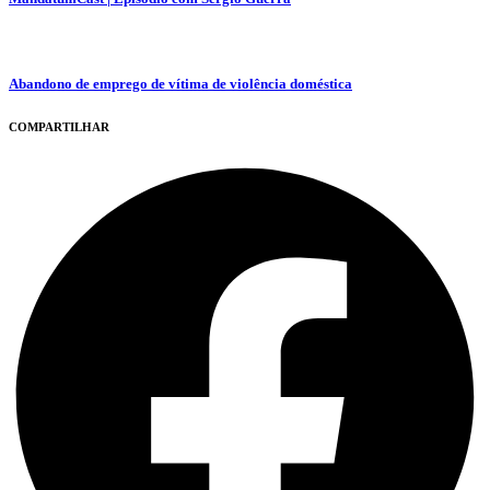
Abandono de emprego de vítima de violência doméstica
COMPARTILHAR