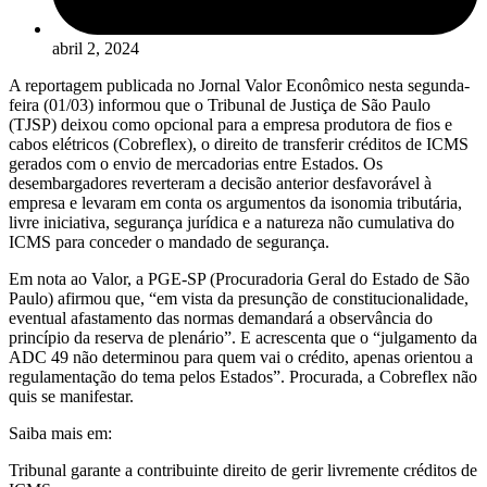
abril 2, 2024
A reportagem publicada no Jornal Valor Econômico nesta segunda-
feira (01/03) informou que o Tribunal de Justiça de São Paulo
(TJSP) deixou como opcional para a empresa produtora de fios e
cabos elétricos (Cobreflex), o direito de transferir créditos de ICMS
gerados com o envio de mercadorias entre Estados. Os
desembargadores reverteram a decisão anterior desfavorável à
empresa e levaram em conta os argumentos da isonomia tributária,
livre iniciativa, segurança jurídica e a natureza não cumulativa do
ICMS para conceder o mandado de segurança.
Em nota ao Valor, a PGE-SP (Procuradoria Geral do Estado de São
Paulo) afirmou que, “em vista da presunção de constitucionalidade,
eventual afastamento das normas demandará a observância do
princípio da reserva de plenário”. E acrescenta que o “julgamento da
ADC 49 não determinou para quem vai o crédito, apenas orientou a
regulamentação do tema pelos Estados”. Procurada, a Cobreflex não
quis se manifestar.
Saiba mais em:
Tribunal garante a contribuinte direito de gerir livremente créditos de