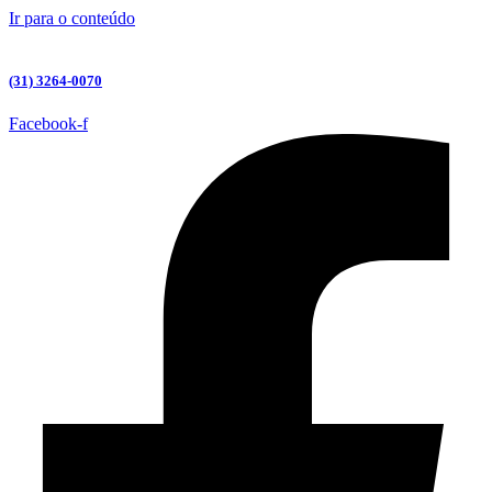
Ir para o conteúdo
(31) 3264-0070
Facebook-f