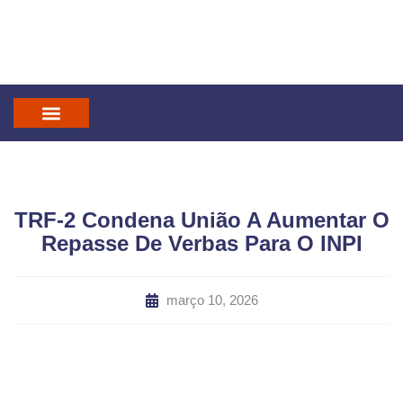
IN GOD WE TRUST
MANDATUM CAST
TRF-2 Condena União A Aumentar O
Repasse De Verbas Para O INPI
março 10, 2026