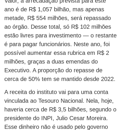
Valor, a arrecadação prevista para este
ano é de R$ 1,057 bilhão, mas apenas
metade, R$ 554 milhões, será repassado
ao órgão. Desse total, só R$ 102 milhões
estão livres para investimento — o restante
é para pagar funcionários. Neste ano, foi
possível aumentar essa rubrica em R$ 2
milhões, graças a duas emendas do
Executivo. A proporção do repasse de
cerca de 50% tem se mantido desde 2022.
A receita do instituto vai para uma conta
vinculada ao Tesouro Nacional. Nela, hoje,
haveria cerca de R$ 3,5 bilhões, segundo o
presidente do INPI, Julio Cesar Moreira.
Esse dinheiro não é usado pelo governo