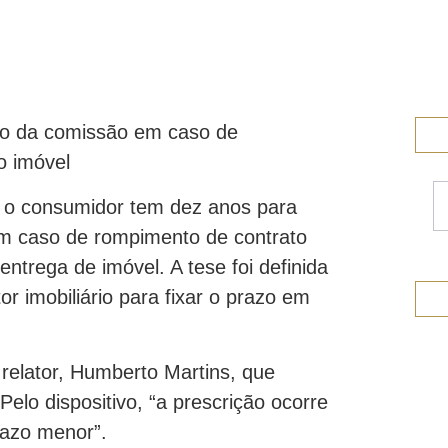
ão da comissão em caso de
o imóvel
ue o consumidor tem dez anos para
m caso de rompimento de contrato
ntrega de imóvel. A tese foi definida
r imobiliário para fixar o prazo em
elator, Humberto Martins, que
Pelo dispositivo, “a prescrição ocorre
razo menor”.