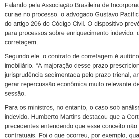
Falando pela Associação Brasileira de Incorporad
curiae no processo, o advogado Gustavo Pacífic
do artigo 206 do Código Civil. O dispositivo prev
para processos sobre enriquecimento indevido, 
corretagem.
Segundo ele, o contrato de corretagem é autôn
imobiliário. “A majoração desse prazo prescrici
jurisprudência sedimentada pelo prazo trienal, 
gerar repercussão econômica muito relevante de 
sessão.
Para os ministros, no entanto, o caso sob análi
indevido. Humberto Martins destacou que a Corte
precedentes entendendo que esse conceito não s
contratuais. Foi o que ocorreu, por exemplo, qu