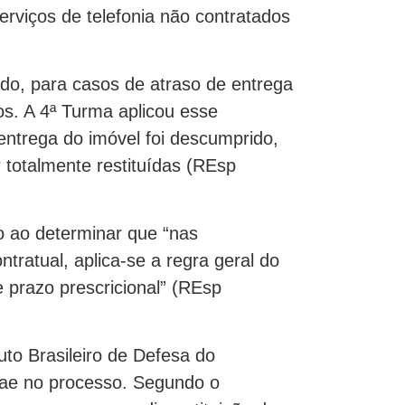
erviços de telefonia não contratados
ado, para casos de atraso de entrega
os. A 4ª Turma aplicou esse
ntrega do imóvel foi descumprido,
totalmente restituídas (REsp
 ao determinar que “nas
tratual, aplica-se a regra geral do
e prazo prescricional” (REsp
uto Brasileiro de Defesa do
iae no processo. Segundo o