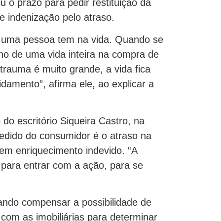
u o prazo para pedir restituição da
 indenização pelo atraso.
e uma pessoa tem na vida. Quando se
lho de uma vida inteira na compra de
trauma é muito grande, a vida fica
damento”, afirma ele, ao explicar a
 do escritório Siqueira Castro, na
pedido do consumidor é o atraso na
 em enriquecimento indevido. “A
para entrar com a ação, para se
ando compensar a possibilidade de
 com as imobiliárias para determinar