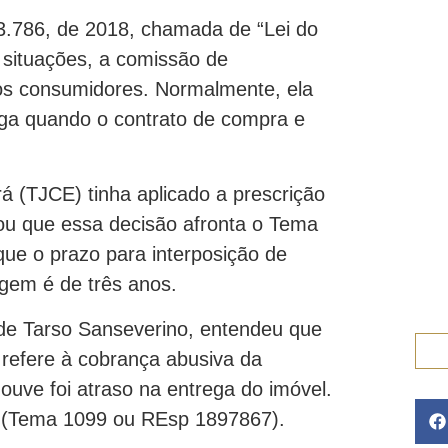
3.786, de 2018, chamada de “Lei do
s situações, a comissão de
os consumidores. Normalmente, ela
paga quando o contrato de compra e
rá (TJCE) tinha aplicado a prescrição
ou que essa decisão afronta o Tema
que o prazo para interposição de
agem é de três anos.
 de Tarso Sanseverino, entendeu que
e refere à cobrança abusiva da
ouve foi atraso na entrega do imóvel.
vo (Tema 1099 ou REsp 1897867).