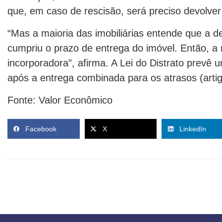
que, em caso de rescisão, será preciso devolver
“Mas a maioria das imobiliárias entende que a d
cumpriu o prazo de entrega do imóvel. Então, a 
incorporadora”, afirma. A Lei do Distrato prevê 
após a entrega combinada para os atrasos (artig
Fonte: Valor Econômico
Facebook
X
LinkedIn