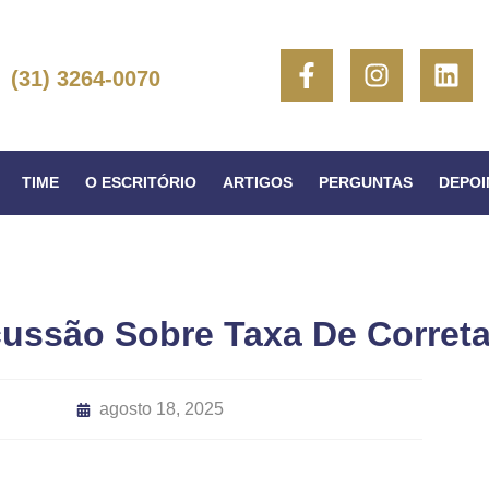
(31) 3264-0070
TIME
O ESCRITÓRIO
ARTIGOS
PERGUNTAS
DEPO
cussão Sobre Taxa De Corre
agosto 18, 2025