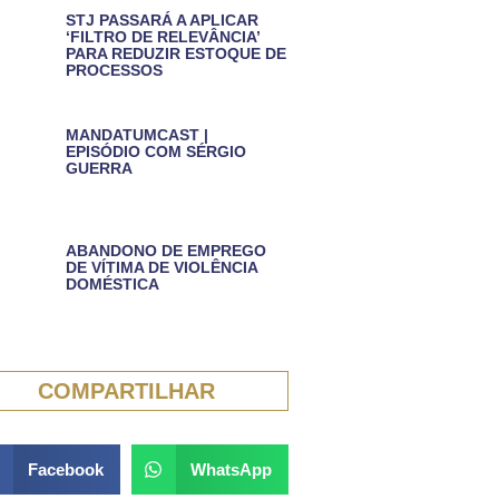
STJ PASSARÁ A APLICAR
‘FILTRO DE RELEVÂNCIA’
PARA REDUZIR ESTOQUE DE
PROCESSOS
MANDATUMCAST |
EPISÓDIO COM SÉRGIO
GUERRA
ABANDONO DE EMPREGO
DE VÍTIMA DE VIOLÊNCIA
DOMÉSTICA
COMPARTILHAR
Facebook
WhatsApp