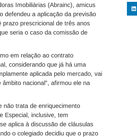
oras Imobiliárias (Abrainc), amicus
o defendeu a aplicação da previsão
ê prazo prescricional de três anos
que seria o caso da comissão de
omo em relação ao contrato
onal, considerando que já há uma
amplamente aplicada pelo mercado, vai
âmbito nacional”, afirmou ele na
se não trata de enriquecimento
 Especial, inclusive, tem
e aplica à discussão de cláusulas
ando o colegiado decidiu que o prazo