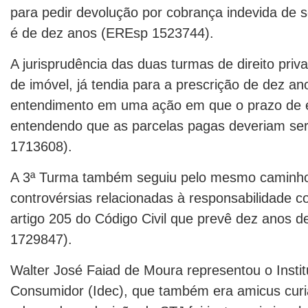
para pedir devolução por cobrança indevida de s
é de dez anos (EREsp 1523744).
A jurisprudência das duas turmas de direito priv
de imóvel, já tendia para a prescrição de dez an
entendimento em uma ação em que o prazo de e
entendendo que as parcelas pagas deveriam ser 
1713608).
A 3ª Turma também seguiu pelo mesmo caminho
controvérsias relacionadas à responsabilidade con
artigo 205 do Código Civil que prevê dez anos d
1729847).
Walter José Faiad de Moura representou o Instit
Consumidor (Idec), que também era amicus cur