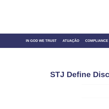
IN GOD WE TRUST
ATUAÇÃO
COMPLIANCE
STJ Define Dis