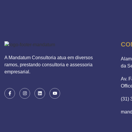
CO
A Mandatum Consultoria atua em diversos
Alam
ramos, prestando consultoria e assessoria
da S
empresarial.
Av. F
Offic
(31)
mand