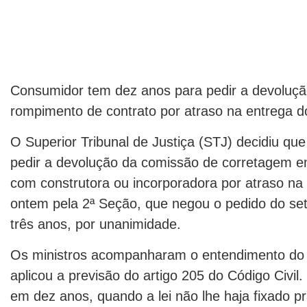
Consumidor tem dez anos para pedir a devoluç
rompimento de contrato por atraso na entrega d
O Superior Tribunal de Justiça (STJ) decidiu q
pedir a devolução da comissão de corretagem e
com construtora ou incorporadora por atraso na e
ontem pela 2ª Seção, que negou o pedido do seto
três anos, por unanimidade.
Os ministros acompanharam o entendimento do r
aplicou a previsão do artigo 205 do Código Civil. 
em dez anos, quando a lei não lhe haja fixado p