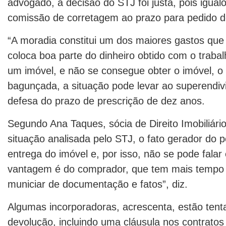
advogado, a decisão do STJ foi justa, pois igualo
comissão de corretagem ao prazo para pedido de
“A moradia constitui um dos maiores gastos qu
coloca boa parte do dinheiro obtido com o traba
um imóvel, e não se consegue obter o imóvel, o 
bagunçada, a situação pode levar ao superendivi
defesa do prazo de prescrição de dez anos.
Segundo Ana Taques, sócia de Direito Imobiliário
situação analisada pelo STJ, o fato gerador do 
entrega do imóvel e, por isso, não se pode falar
vantagem é do comprador, que tem mais tempo 
municiar de documentação e fatos”, diz.
Algumas incorporadoras, acrescenta, estão tent
devolução, incluindo uma cláusula nos contratos