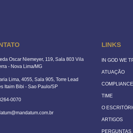
NTATO
LINKS
eda Oscar Niemeyer, 119, Sala 803 Vila
IN GOD WE 
erra - Nova Lima/MG
ATUAÇÃO
aria Lima, 4055, Sala 905, Torre Lead
COMPLIANC
es Itaim Bibi - Sao Paulo/SP
TIME
 3264-0070
O ESCRITÓR
atum@mandatum.com.br
ARTIGOS
PERGUNTAS