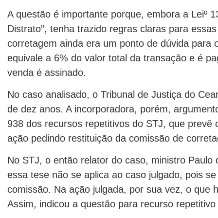
A questão é importante porque, embora a Leiº 1
Distrato”, tenha trazido regras claras para essa
corretagem ainda era um ponto de dúvida para 
equivale a 6% do valor total da transação e é 
venda é assinado.
No caso analisado, o Tribunal de Justiça do Cea
de dez anos. A incorporadora, porém, argument
938 dos recursos repetitivos do STJ, que prevê 
ação pedindo restituição da comissão de corret
No STJ, o então relator do caso, ministro Paulo
essa tese não se aplica ao caso julgado, pois s
comissão. Na ação julgada, por sua vez, o que h
Assim, indicou a questão para recurso repetiti