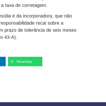
 a taxa de corretagem.
esídia é da incorporadora, que não
responsabilidade recai sobre a
um prazo de tolerância de seis meses
o 43-A).
WhatsApp