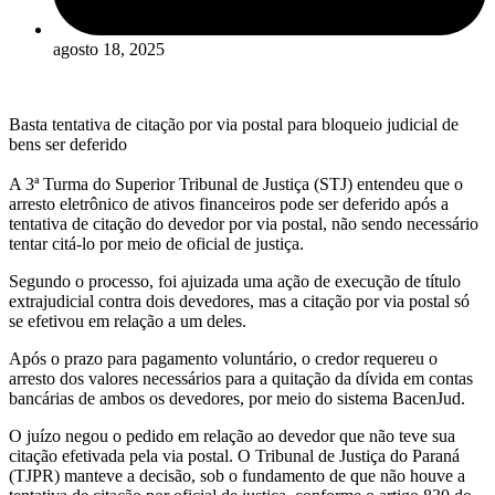
agosto 18, 2025
Basta tentativa de citação por via postal para bloqueio judicial de
bens ser deferido
A 3ª Turma do Superior Tribunal de Justiça (STJ) entendeu que o
arresto eletrônico de ativos financeiros pode ser deferido após a
tentativa de citação do devedor por via postal, não sendo necessário
tentar citá-lo por meio de oficial de justiça.
Segundo o processo, foi ajuizada uma ação de execução de título
extrajudicial contra dois devedores, mas a citação por via postal só
se efetivou em relação a um deles.
Após o prazo para pagamento voluntário, o credor requereu o
arresto dos valores necessários para a quitação da dívida em contas
bancárias de ambos os devedores, por meio do sistema BacenJud.
O juízo negou o pedido em relação ao devedor que não teve sua
citação efetivada pela via postal. O Tribunal de Justiça do Paraná
(TJPR) manteve a decisão, sob o fundamento de que não houve a