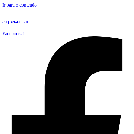
Ir para o conteúdo
(31) 3264-0070
Facebook-f