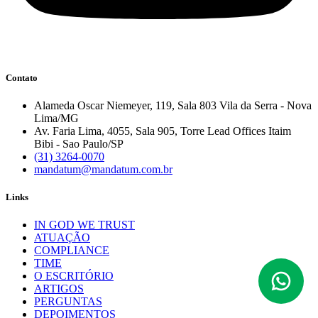
Contato
Alameda Oscar Niemeyer, 119, Sala 803 Vila da Serra - Nova
Lima/MG
Av. Faria Lima, 4055, Sala 905, Torre Lead Offices Itaim
Bibi - Sao Paulo/SP
(31) 3264-0070
mandatum@mandatum.com.br
Links
IN GOD WE TRUST
ATUAÇÃO
COMPLIANCE
TIME
O ESCRITÓRIO
ARTIGOS
PERGUNTAS
DEPOIMENTOS