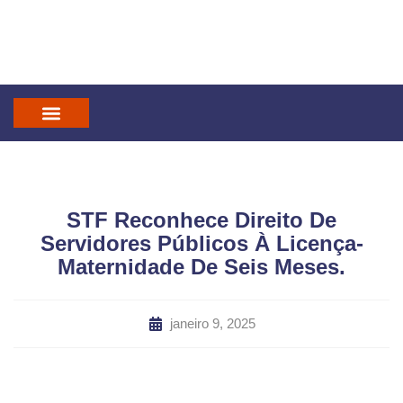
IN GOD WE TRUST
MANDATUM CAST
STF Reconhece Direito De
Servidores Públicos À Licença-
Maternidade De Seis Meses.
janeiro 9, 2025