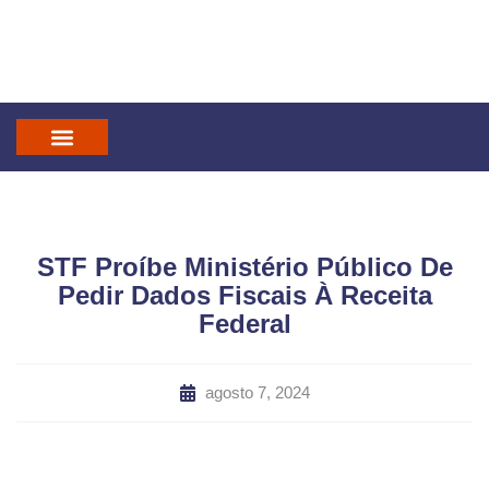
IN GOD WE TRUST
MANDATUM CAST
STF Proíbe Ministério Público De
Pedir Dados Fiscais À Receita
Federal
agosto 7, 2024