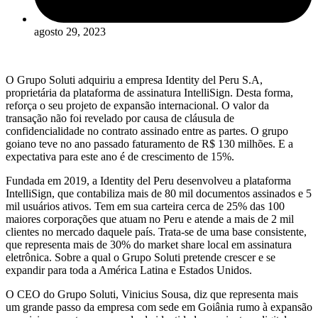
agosto 29, 2023
O Grupo Soluti adquiriu a empresa Identity del Peru S.A,
proprietária da plataforma de assinatura IntelliSign. Desta forma,
reforça o seu projeto de expansão internacional. O valor da
transação não foi revelado por causa de cláusula de
confidencialidade no contrato assinado entre as partes. O grupo
goiano teve no ano passado faturamento de R$ 130 milhões. E a
expectativa para este ano é de crescimento de 15%.
Fundada em 2019, a Identity del Peru desenvolveu a plataforma
IntelliSign, que contabiliza mais de 80 mil documentos assinados e 5
mil usuários ativos. Tem em sua carteira cerca de 25% das 100
maiores corporações que atuam no Peru e atende a mais de 2 mil
clientes no mercado daquele país. Trata-se de uma base consistente,
que representa mais de 30% do market share local em assinatura
eletrônica. Sobre a qual o Grupo Soluti pretende crescer e se
expandir para toda a América Latina e Estados Unidos.
O CEO do Grupo Soluti, Vinicius Sousa, diz que representa mais
um grande passo da empresa com sede em Goiânia rumo à expansão