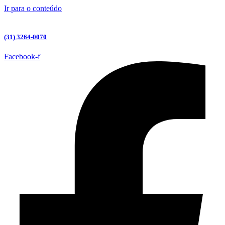
Ir para o conteúdo
(31) 3264-0070
Facebook-f