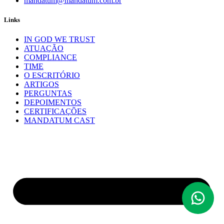
mandatum@mandatum.com.br
Links
IN GOD WE TRUST
ATUAÇÃO
COMPLIANCE
TIME
O ESCRITÓRIO
ARTIGOS
PERGUNTAS
DEPOIMENTOS
CERTIFICAÇÕES
MANDATUM CAST