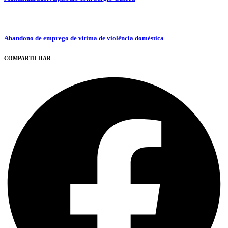
Abandono de emprego de vítima de violência doméstica
COMPARTILHAR