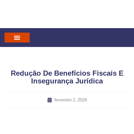
IN GOD WE TRUST
MANDATUM CAST
Redução De Benefícios Fiscais E
Insegurança Jurídica
fevereiro 2, 2026