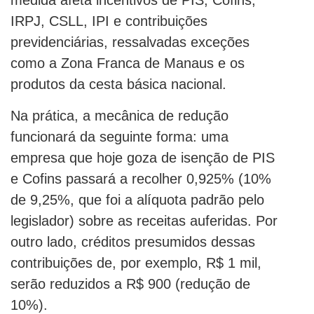
medida afeta incentivos de PIS, Cofins,
IRPJ, CSLL, IPI e contribuições
previdenciárias, ressalvadas exceções
como a Zona Franca de Manaus e os
produtos da cesta básica nacional.
Na prática, a mecânica de redução
funcionará da seguinte forma: uma
empresa que hoje goza de isenção de PIS
e Cofins passará a recolher 0,925% (10%
de 9,25%, que foi a alíquota padrão pelo
legislador) sobre as receitas auferidas. Por
outro lado, créditos presumidos dessas
contribuições de, por exemplo, R$ 1 mil,
serão reduzidos a R$ 900 (redução de
10%).