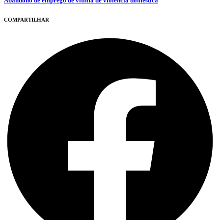
Abandono de emprego de vítima de violência doméstica
COMPARTILHAR