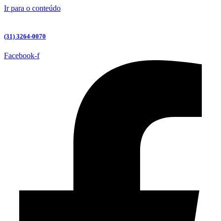
Ir para o conteúdo
(31) 3264-0070
Facebook-f