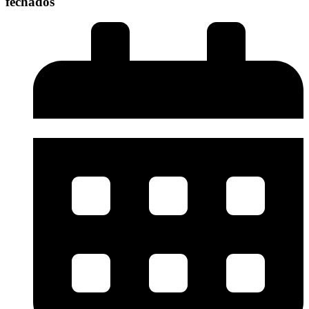
fechados