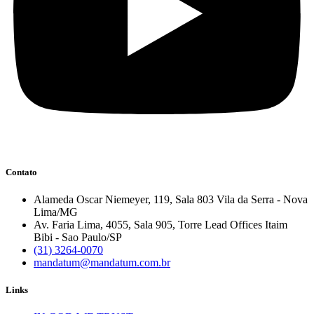
Contato
Alameda Oscar Niemeyer, 119, Sala 803 Vila da Serra - Nova
Lima/MG
Av. Faria Lima, 4055, Sala 905, Torre Lead Offices Itaim
Bibi - Sao Paulo/SP
(31) 3264-0070
mandatum@mandatum.com.br
Links