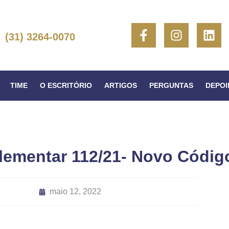
(31) 3264-0070
TIME
O ESCRITÓRIO
ARTIGOS
PERGUNTAS
DEPO
lementar 112/21- Novo Código
maio 12, 2022