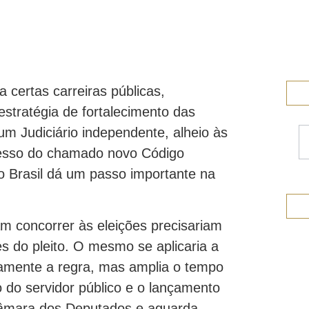
 certas carreiras públicas,
stratégia de fortalecimento das
m Judiciário independente, alheio às
resso do chamado novo Código
 o Brasil dá um passo importante na
m concorrer às eleições precisariam
s do pleito. O mesmo se aplicaria a
priamente a regra, mas amplia o tempo
o do servidor público e o lançamento
 Câmara dos Deputados e aguarda