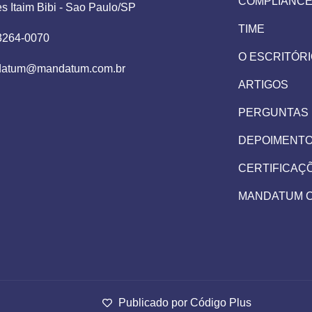
COMPLIANC
es Itaim Bibi - Sao Paulo/SP
TIME
 3264-0070
O ESCRITÓR
atum@mandatum.com.br
ARTIGOS
PERGUNTAS
DEPOIMENT
CERTIFICAÇ
MANDATUM 
Publicado por Código Plus