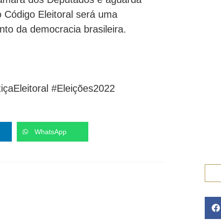
 Código Eleitoral será uma
nto da democracia brasileira.
aEleitoral #Eleições2022
WhatsApp