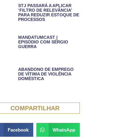
STJ PASSARÁ A APLICAR
‘FILTRO DE RELEVÂNCIA’
PARA REDUZIR ESTOQUE DE
PROCESSOS
MANDATUMCAST |
EPISÓDIO COM SÉRGIO
GUERRA
ABANDONO DE EMPREGO
DE VÍTIMA DE VIOLÊNCIA
DOMÉSTICA
COMPARTILHAR
Facebook
WhatsApp