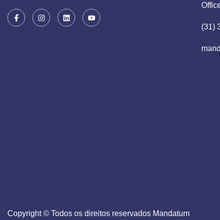
Offic
(31)
mand
Copyright © Todos os direitos reservados Mandatum