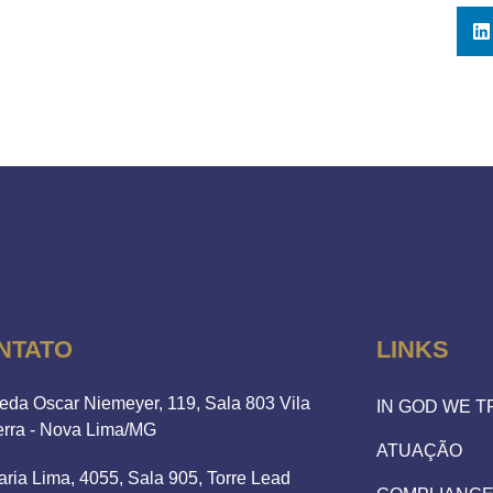
NTATO
LINKS
eda Oscar Niemeyer, 119, Sala 803 Vila
IN GOD WE 
erra - Nova Lima/MG
ATUAÇÃO
aria Lima, 4055, Sala 905, Torre Lead