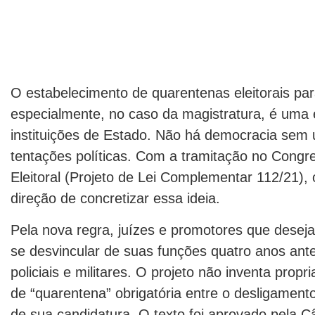
O estabelecimento de quarentenas eleitorais para
especialmente, no caso da magistratura, é uma e
instituições de Estado. Não há democracia sem u
tentações políticas. Com a tramitação no Cong
Eleitoral (Projeto de Lei Complementar 112/21),
direção de concretizar essa ideia.
Pela nova regra, juízes e promotores que deseja
se desvincular de suas funções quatro anos ante
policiais e militares. O projeto não inventa pro
de “quarentena” obrigatória entre o desligament
de sua candidatura. O texto foi aprovado pela