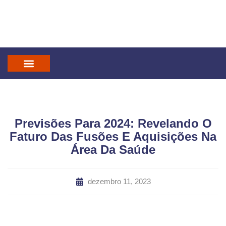
IN GOD WE TRUST
MANDATUM CAST
Previsões Para 2024: Revelando O
Faturo Das Fusões E Aquisições Na
Área Da Saúde
dezembro 11, 2023