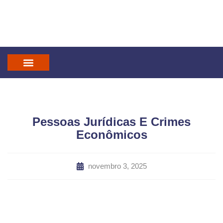
IN GOD WE TRUST
MANDATUM CAST
Pessoas Jurídicas E Crimes
Econômicos
novembro 3, 2025