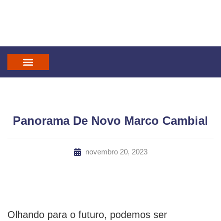
IN GOD WE TRUST
MANDATUM CAST
Panorama De Novo Marco Cambial
novembro 20, 2023
Olhando para o futuro, podemos ser