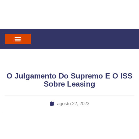
IN GOD WE TRUST
MANDATUM CAST
O Julgamento Do Supremo E O ISS
Sobre Leasing
agosto 22, 2023