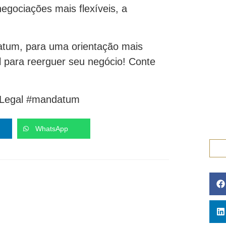
negociações mais flexíveis, a
atum, para uma orientação mais
al para reerguer seu negócio! Conte
iaLegal #mandatum
WhatsApp