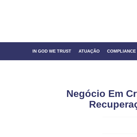
IN GOD WE TRUST
ATUAÇÃO
COMPLIANCE
Negócio Em Cr
Recuperaç