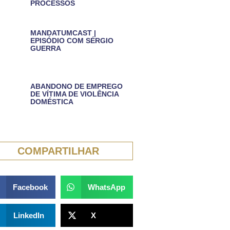
PROCESSOS
MANDATUMCAST |
EPISÓDIO COM SÉRGIO
GUERRA
ABANDONO DE EMPREGO
DE VÍTIMA DE VIOLÊNCIA
DOMÉSTICA
COMPARTILHAR
Facebook
WhatsApp
LinkedIn
X