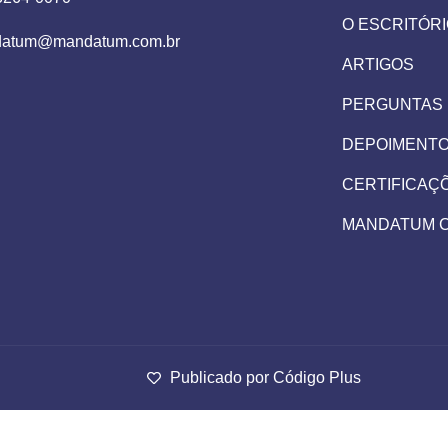
O ESCRITÓR
atum@mandatum.com.br
ARTIGOS
PERGUNTAS
DEPOIMENT
CERTIFICAÇ
MANDATUM 
Publicado por Código Plus