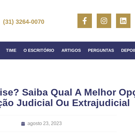
(31) 3264-0070
TIME
O ESCRITÓRIO
ARTIGOS
PERGUNTAS
DEPO
ise? Saiba Qual A Melhor Op
ão Judicial Ou Extrajudicial
agosto 23, 2023