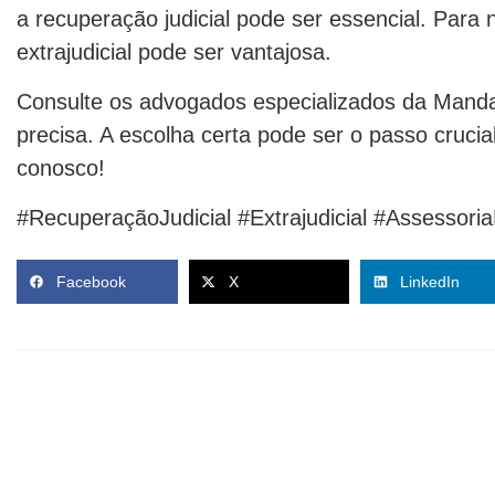
a recuperação judicial pode ser essencial. Para 
extrajudicial pode ser vantajosa.
Consulte os advogados especializados da Mand
precisa. A escolha certa pode ser o passo cruci
conosco!
#RecuperaçãoJudicial #Extrajudicial #Assessor
Facebook
X
LinkedIn