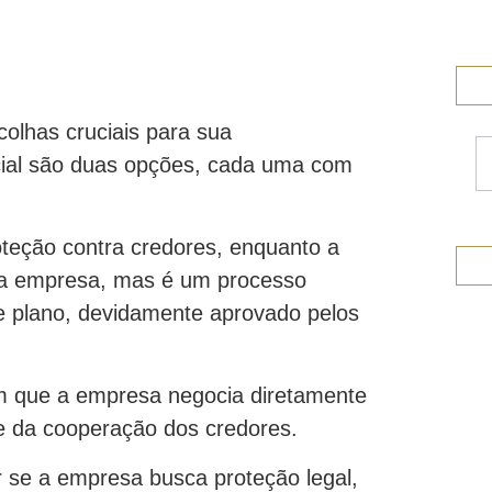
lhas cruciais para sua
dicial são duas opções, cada uma com
roteção contra credores, enquanto a
 a empresa, mas é um processo
 plano, devidamente aprovado pelos
 em que a empresa negocia diretamente
e da cooperação dos credores.
r se a empresa busca proteção legal,