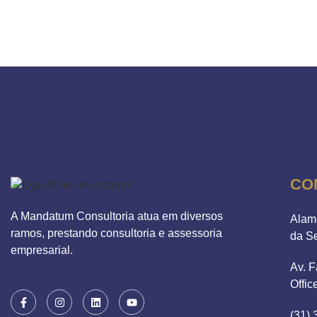
CO
A Mandatum Consultoria atua em diversos
Alam
ramos, prestando consultoria e assessoria
da S
empresarial.
Av. F
Offic
(31)