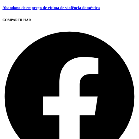
Abandono de emprego de vítima de violência doméstica
COMPARTILHAR