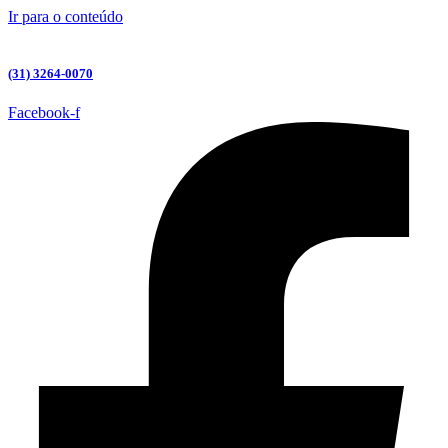
Ir para o conteúdo
(31) 3264-0070
Facebook-f