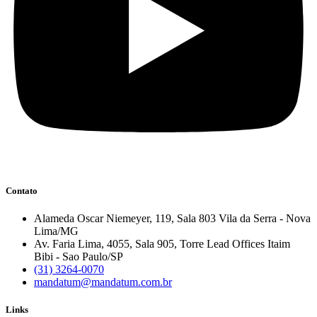
Contato
Alameda Oscar Niemeyer, 119, Sala 803 Vila da Serra - Nova
Lima/MG
Av. Faria Lima, 4055, Sala 905, Torre Lead Offices Itaim
Bibi - Sao Paulo/SP
(31) 3264-0070
mandatum@mandatum.com.br
Links