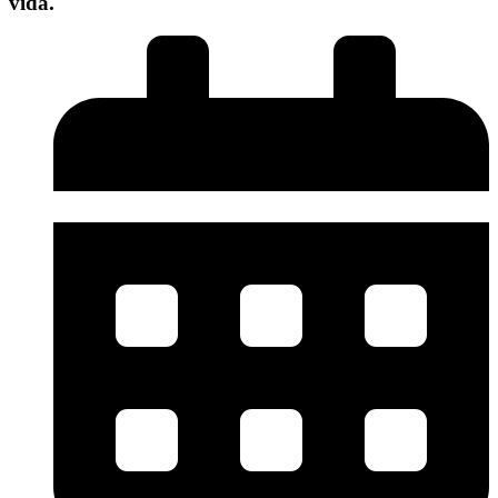
vida.