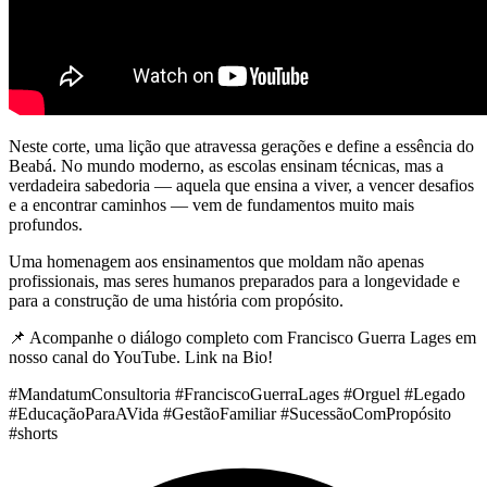
Neste corte, uma lição que atravessa gerações e define a essência do
Beabá. No mundo moderno, as escolas ensinam técnicas, mas a
verdadeira sabedoria — aquela que ensina a viver, a vencer desafios
e a encontrar caminhos — vem de fundamentos muito mais
profundos.
Uma homenagem aos ensinamentos que moldam não apenas
profissionais, mas seres humanos preparados para a longevidade e
para a construção de uma história com propósito.
📌 Acompanhe o diálogo completo com Francisco Guerra Lages em
nosso canal do YouTube. Link na Bio!
#MandatumConsultoria #FranciscoGuerraLages #Orguel #Legado
#EducaçãoParaAVida #GestãoFamiliar #SucessãoComPropósito
#shorts