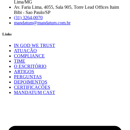
Lima/MG
Av. Faria Lima, 4055, Sala 905, Torre Lead Offices Itaim
Bibi - Sao Paulo/SP
(31) 3264-0070
mandatum@mandatum.com.br
Links
IN GOD WE TRUST
ATUAÇÃO
COMPLIANCE
TIME
O ESCRITÓRIO
ARTIGOS
PERGUNTAS
DEPOIMENTOS
CERTIFICAÇÕES
MANDATUM CAST