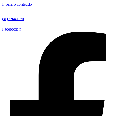
Ir para o conteúdo
(31) 3264-0070
Facebook-f