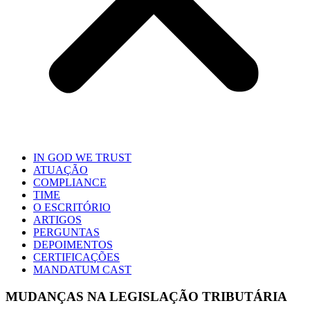
IN GOD WE TRUST
ATUAÇÃO
COMPLIANCE
TIME
O ESCRITÓRIO
ARTIGOS
PERGUNTAS
DEPOIMENTOS
CERTIFICAÇÕES
MANDATUM CAST
MUDANÇAS NA LEGISLAÇÃO TRIBUTÁRIA