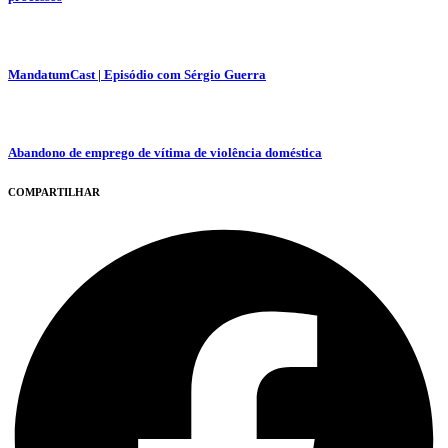
MandatumCast | Episódio com Sérgio Guerra
Abandono de emprego de vítima de violência doméstica
COMPARTILHAR