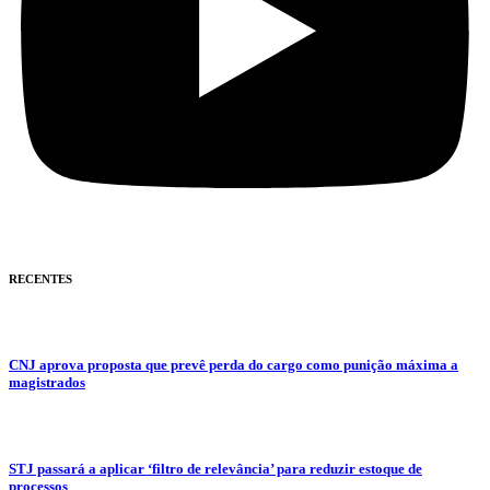
RECENTES
CNJ aprova proposta que prevê perda do cargo como punição máxima a
magistrados
STJ passará a aplicar ‘filtro de relevância’ para reduzir estoque de
processos