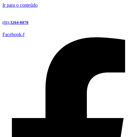
Ir para o conteúdo
(31) 3264-0070
Facebook-f