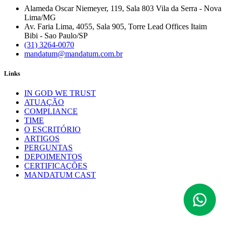
Alameda Oscar Niemeyer, 119, Sala 803 Vila da Serra - Nova
Lima/MG
Av. Faria Lima, 4055, Sala 905, Torre Lead Offices Itaim
Bibi - Sao Paulo/SP
(31) 3264-0070
mandatum@mandatum.com.br
Links
IN GOD WE TRUST
ATUAÇÃO
COMPLIANCE
TIME
O ESCRITÓRIO
ARTIGOS
PERGUNTAS
DEPOIMENTOS
CERTIFICAÇÕES
MANDATUM CAST