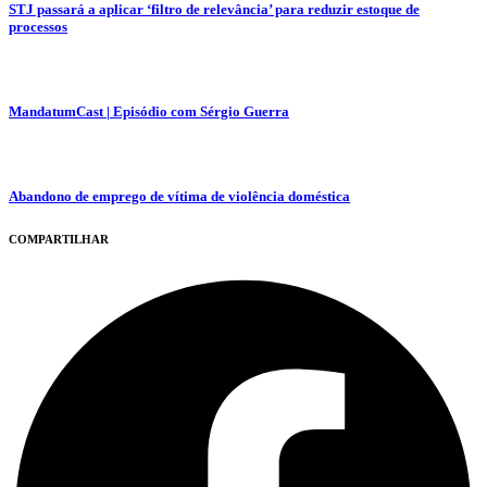
STJ passará a aplicar ‘filtro de relevância’ para reduzir estoque de
processos
MandatumCast | Episódio com Sérgio Guerra
Abandono de emprego de vítima de violência doméstica
COMPARTILHAR