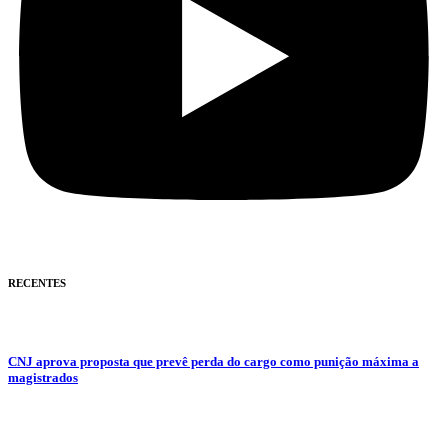
RECENTES
CNJ aprova proposta que prevê perda do cargo como punição máxima a
magistrados