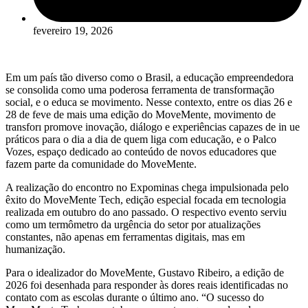
fevereiro 19, 2026
Em um país tão diverso como o Brasil, a educação empreendedora
se consolida como uma poderosa ferramenta de transformação
social, e o educa se movimento. Nesse contexto, entre os dias 26 e
28 de feve de mais uma edição do MoveMente, movimento de
transforı promove inovação, diálogo e experiências capazes de in ue
práticos para o dia a dia de quem liga com educação, e o Palco
Vozes, espaço dedicado ao conteúdo de novos educadores que
fazem parte da comunidade do MoveMente.
A realização do encontro no Expominas chega impulsionada pelo
êxito do MoveMente Tech, edição especial focada em tecnologia
realizada em outubro do ano passado. O respectivo evento serviu
como um termômetro da urgência do setor por atualizações
constantes, não apenas em ferramentas digitais, mas em
humanização.
Para o idealizador do MoveMente, Gustavo Ribeiro, a edição de
2026 foi desenhada para responder às dores reais identificadas no
contato com as escolas durante o último ano. “O sucesso do