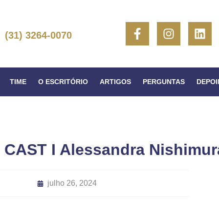
(31) 3264-0070
TIME
O ESCRITÓRIO
ARTIGOS
PERGUNTAS
DEPO
AST I Alessandra Nishimur
julho 26, 2024