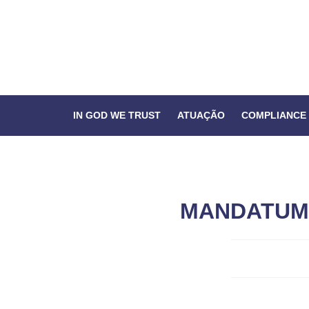
IN GOD WE TRUST
ATUAÇÃO
COMPLIANCE
MANDATUM C