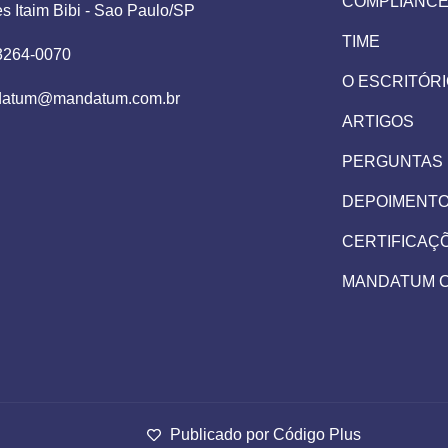
COMPLIANC
es Itaim Bibi - Sao Paulo/SP
TIME
 3264-0070
O ESCRITÓR
atum@mandatum.com.br
ARTIGOS
PERGUNTAS
DEPOIMENT
CERTIFICAÇ
MANDATUM 
Publicado por Código Plus