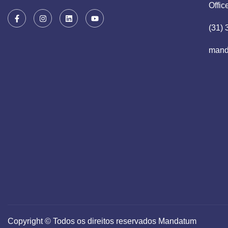
Offic
(31)
mand
Copyright © Todos os direitos reservados Mandatum