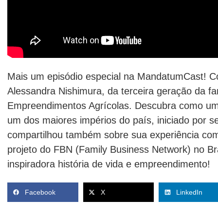
Mais um episódio especial na MandatumCast! Co
Alessandra Nishimura, da terceira geração da fa
Empreendimentos Agrícolas. Descubra como um
um dos maiores impérios do país, iniciado por s
compartilhou também sobre sua experiência co
projeto do FBN (Family Business Network) no Bra
inspiradora história de vida e empreendimento!
Facebook
X
LinkedIn