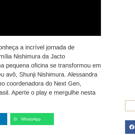
nheça a incrível jornada de
mília Nishimura da Jacto
a pequena oficina se transformou em
eu avô, Shunji Nishimura. Alessandra
mo coordenadora do Next Gen,
sil. Aperte o play e mergulhe nesta
WhatsApp