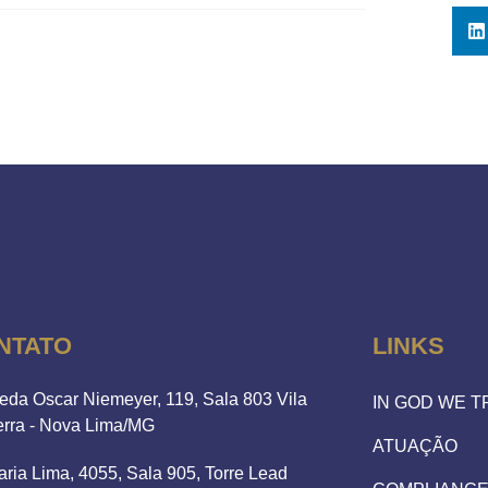
NTATO
LINKS
eda Oscar Niemeyer, 119, Sala 803 Vila
IN GOD WE 
erra - Nova Lima/MG
ATUAÇÃO
aria Lima, 4055, Sala 905, Torre Lead