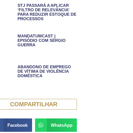
STJ PASSARÁ A APLICAR
‘FILTRO DE RELEVÂNCIA’
PARA REDUZIR ESTOQUE DE
PROCESSOS
MANDATUMCAST |
EPISÓDIO COM SÉRGIO
GUERRA
ABANDONO DE EMPREGO
DE VÍTIMA DE VIOLÊNCIA
DOMÉSTICA
COMPARTILHAR
Facebook
WhatsApp