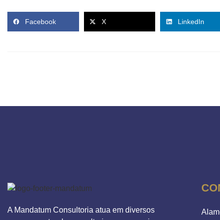
Facebook
X
LinkedIn
CO
A Mandatum Consultoria atua em diversos
Alam