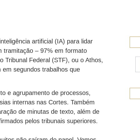
teligência artificial (IA) para lidar
em tramitação – 97% em formato
o Tribunal Federal (STF), ou o Athos,
em em segundos trabalhos que
to e agrupamento de processos,
vérsias internas nas Cortes. Também
aração de minutas de texto, além de
irmados pelos tribunais superiores.
uitos não saíram do papel. Vemos,