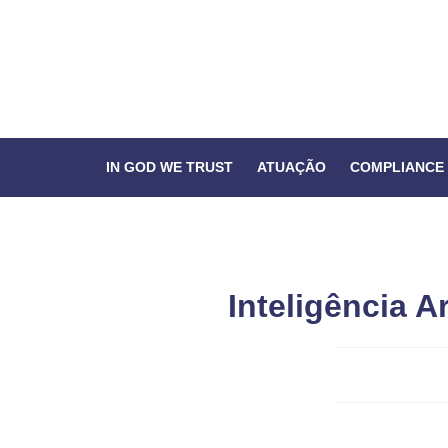
IN GOD WE TRUST
ATUAÇÃO
COMPLIANCE
Inteligência Ar