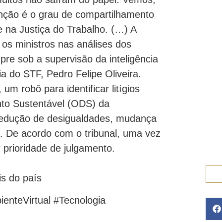
nção é o grau de compartilhamento
e na Justiça do Trabalho. (…) A
 e os ministros nas análises dos
re sob a supervisão da inteligência
a do STF, Pedro Felipe Oliveira.
m robô para identificar litígios
nto Sustentável (ODS) da
edução de desigualdades, mudança
. De acordo com o tribunal, uma vez
prioridade de julgamento.
is do país
nteVirtual #Tecnologia