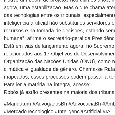
agora, uma estabilização. Mas o que chama ate
das tecnologias entre os tribunais, especialment
inteligência artificial não substitui os servidores
recursos e na tomada de decisões, estando semp
humana”, afirma o secretário-geral da Presidênci
Está em vias de lançamento agora, no Supremo, u
relacionados aos 17 Objetivos de Desenvolvime
Organização das Nações Unidas (ONU), como r
climática e igualdade de gênero. Chama-se Rafa
mapeados, esses processos podem passar a ter 
Para ler a matéria na íntegra, acesse:
Robôs já estão presentes na maioria dos tribuna
#Mandatum #AdvogadosBh #AdvocaciaBh #Ambie
#MercadoTecnologico #InteligenciaArtificial #IA