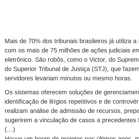
Mais de 70% dos tribunais brasileiros já utiliza a in
com os mais de 75 milhões de ações judiciais 
eletrônico. São robôs, como o Victor, do Suprem
do Superior Tribunal de Justiça (STJ), que faz
servidores levariam minutos ou mesmo horas.
Os sistemas oferecem soluções de gerenciamen
identificação de litígios repetitivos e de contro
realizam análise de admissão de recursos, prep
sugerirem a vinculação de casos a precedentes f
(…)
Houve um boom de projetos nos últimos anos, m