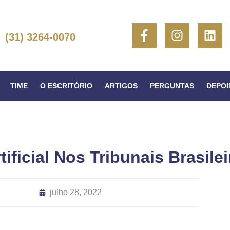
(31) 3264-0070
TIME
O ESCRITÓRIO
ARTIGOS
PERGUNTAS
DEPO
tificial Nos Tribunais Brasile
julho 28, 2022