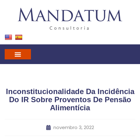
IN GOD WE TRUST
MANDATUM CAST
Inconstitucionalidade Da Incidência
Do IR Sobre Proventos De Pensão
Alimentícia
novembro 3, 2022