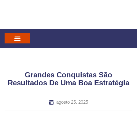
IN GOD WE TRUST
MANDATUM CAST
Grandes Conquistas São
Resultados De Uma Boa Estratégia
agosto 25, 2025