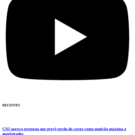
RECENTES
CNJ aprova proposta que prevê perda do cargo como punição máxima a
magistrados