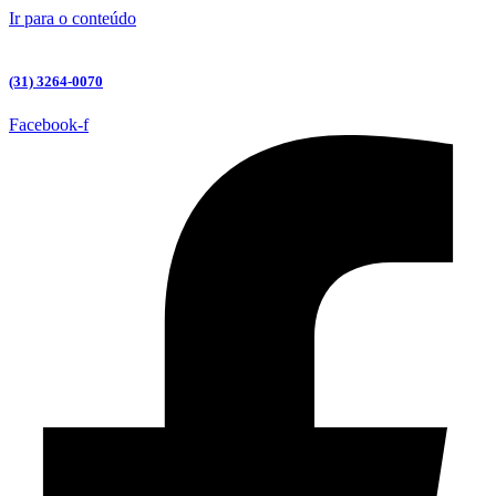
Ir para o conteúdo
(31) 3264-0070
Facebook-f