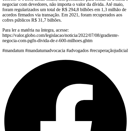
negociar com devedores, não importa o valor da dívida. Até maio,
foram regularizados um total de R$ 294,8 bilhões em 1,3 milhão de
acordos firmados via transação. Em 2021, foram recuperados aos
cofres públicos R$ 31,7 bilhões.
Para ler a matéria na íntegra, acesse:
https://valor.globo.com/legislacao/noticia/2022/07/08/gradiente-
negocia-com-pgfn-divida-de-r-600-milhoes.ghtm
#mandatum #mandatumadvocacia #advogados #recuperaçãojudicial