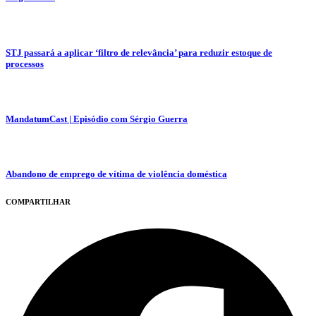
STJ passará a aplicar ‘filtro de relevância’ para reduzir estoque de
processos
MandatumCast | Episódio com Sérgio Guerra
Abandono de emprego de vítima de violência doméstica
COMPARTILHAR