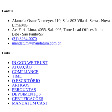
Contato
Alameda Oscar Niemeyer, 119, Sala 803 Vila da Serra - Nova
Lima/MG
Av. Faria Lima, 4055, Sala 905, Torre Lead Offices Itaim
Bibi - Sao Paulo/SP
(31) 3264-0070
mandatum@mandatum.com.br
Links
IN GOD WE TRUST
ATUAÇÃO
COMPLIANCE
TIME
O ESCRITÓRIO
ARTIGOS
PERGUNTAS
DEPOIMENTOS
CERTIFICAÇÕES
MANDATUM CAST