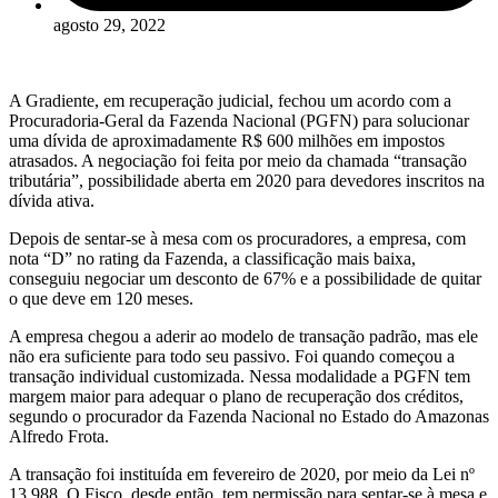
agosto 29, 2022
A Gradiente, em recuperação judicial, fechou um acordo com a
Procuradoria-Geral da Fazenda Nacional (PGFN) para solucionar
uma dívida de aproximadamente R$ 600 milhões em impostos
atrasados. A negociação foi feita por meio da chamada “transação
tributária”, possibilidade aberta em 2020 para devedores inscritos na
dívida ativa.
Depois de sentar-se à mesa com os procuradores, a empresa, com
nota “D” no rating da Fazenda, a classificação mais baixa,
conseguiu negociar um desconto de 67% e a possibilidade de quitar
o que deve em 120 meses.
A empresa chegou a aderir ao modelo de transação padrão, mas ele
não era suficiente para todo seu passivo. Foi quando começou a
transação individual customizada. Nessa modalidade a PGFN tem
margem maior para adequar o plano de recuperação dos créditos,
segundo o procurador da Fazenda Nacional no Estado do Amazonas
Alfredo Frota.
A transação foi instituída em fevereiro de 2020, por meio da Lei nº
13.988. O Fisco, desde então, tem permissão para sentar-se à mesa e