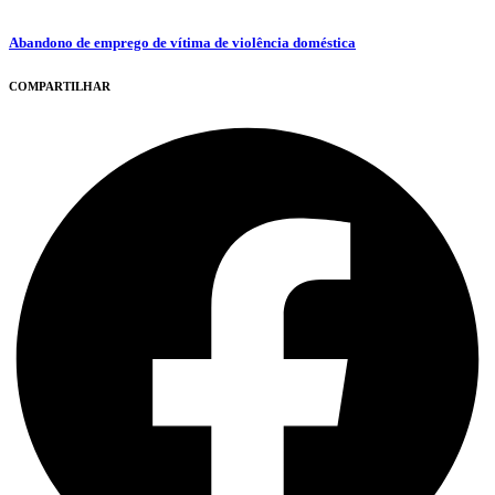
Abandono de emprego de vítima de violência doméstica
COMPARTILHAR