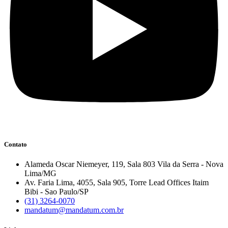
Contato
Alameda Oscar Niemeyer, 119, Sala 803 Vila da Serra - Nova
Lima/MG
Av. Faria Lima, 4055, Sala 905, Torre Lead Offices Itaim
Bibi - Sao Paulo/SP
(31) 3264-0070
mandatum@mandatum.com.br