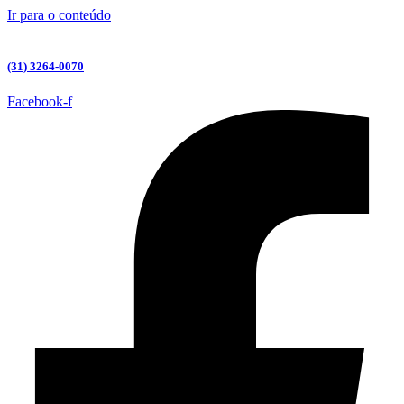
Ir para o conteúdo
(31) 3264-0070
Facebook-f