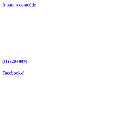
Ir para o conteúdo
(31) 3264-0070
Facebook-f