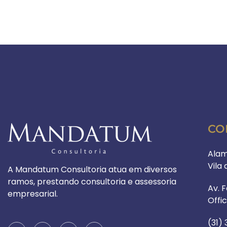
CO
Alam
Vila
A Mandatum Consultoria atua em diversos
ramos, prestando consultoria e assessoria
Av. F
empresarial.
Offi
(31)