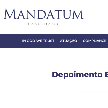
IN GOD WE TRUST
ATUAÇÃO
COMPLIANCE
Depoimento 