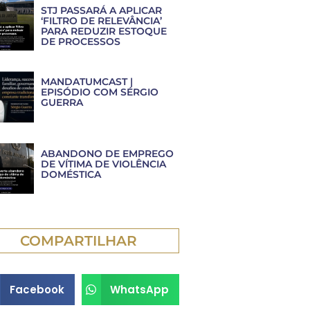
STJ PASSARÁ A APLICAR
‘FILTRO DE RELEVÂNCIA’
PARA REDUZIR ESTOQUE
DE PROCESSOS
MANDATUMCAST |
EPISÓDIO COM SÉRGIO
GUERRA
ABANDONO DE EMPREGO
DE VÍTIMA DE VIOLÊNCIA
DOMÉSTICA
COMPARTILHAR
Facebook
WhatsApp