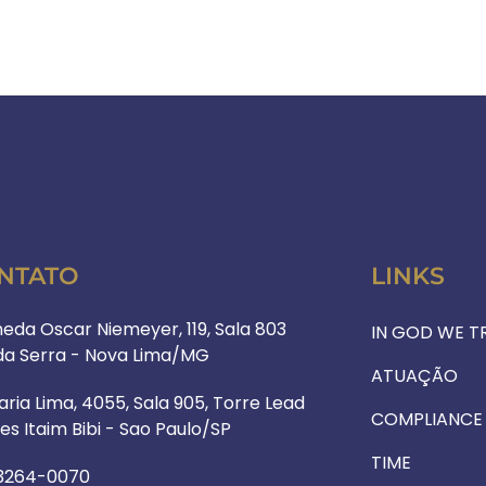
NTATO
LINKS
eda Oscar Niemeyer, 119, Sala 803
IN GOD WE T
 da Serra - Nova Lima/MG
ATUAÇÃO
aria Lima, 4055, Sala 905, Torre Lead
COMPLIANCE
ces Itaim Bibi - Sao Paulo/SP
TIME
 3264-0070