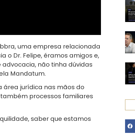
 Dibbra, uma empresa relacionada
ia o Dr. Felipe, éramos amigos e,
e advocacia, não tinha dúvidas
pela Mandatum.
 área jurídica nas mãos do
s também processos familiares
nquilidade, saber que estamos