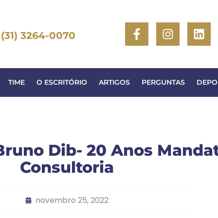
(31) 3264-0070
TIME
O ESCRITÓRIO
ARTIGOS
PERGUNTAS
DEPO
Bruno Dib- 20 Anos Mand
Consultoria
novembro 25, 2022