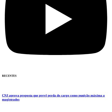
RECENTES
CNJ aprova proposta que prevê perda do cargo como punição máxima a
magistrados