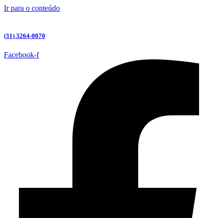
Ir para o conteúdo
(31) 3264-0070
Facebook-f