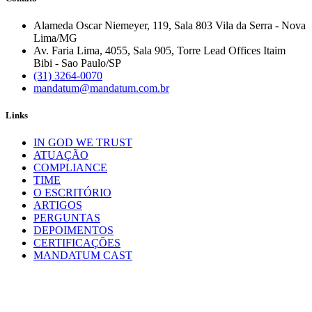
Alameda Oscar Niemeyer, 119, Sala 803 Vila da Serra - Nova
Lima/MG
Av. Faria Lima, 4055, Sala 905, Torre Lead Offices Itaim
Bibi - Sao Paulo/SP
(31) 3264-0070
mandatum@mandatum.com.br
Links
IN GOD WE TRUST
ATUAÇÃO
COMPLIANCE
TIME
O ESCRITÓRIO
ARTIGOS
PERGUNTAS
DEPOIMENTOS
CERTIFICAÇÕES
MANDATUM CAST