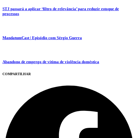
STJ passará a aplicar ‘filtro de relevância’ para reduzir estoque de
processos
MandatumCast | Episódio com Sérgio Guerra
Abandono de emprego de vítima de violência doméstica
COMPARTILHAR