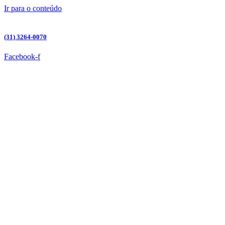
Ir para o conteúdo
(31) 3264-0070
Facebook-f