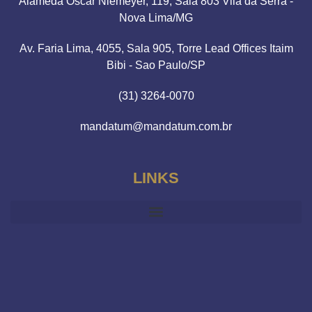
Alameda Oscar Niemeyer, 119, Sala 803 Vila da Serra -
Nova Lima/MG
Av. Faria Lima, 4055, Sala 905, Torre Lead Offices Itaim
Bibi - Sao Paulo/SP
(31) 3264-0070
mandatum@mandatum.com.br
LINKS