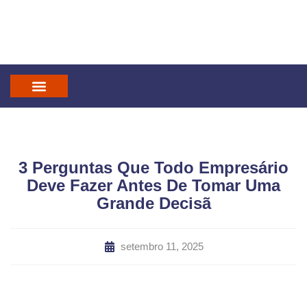
IN GOD WE TRUST
MANDATUM CAST
3 Perguntas Que Todo Empresário
Deve Fazer Antes De Tomar Uma
Grande Decisã
setembro 11, 2025