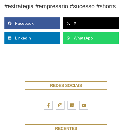
#estrategia #empresario #sucesso #shorts
Facebook
X
LinkedIn
WhatsApp
REDES SOCIAIS
RECENTES