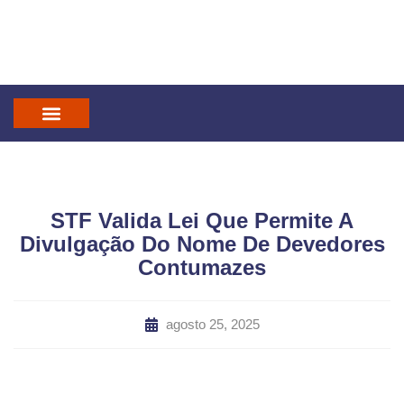
IN GOD WE TRUST
MANDATUM CAST
STF Valida Lei Que Permite A
Divulgação Do Nome De Devedores
Contumazes
agosto 25, 2025