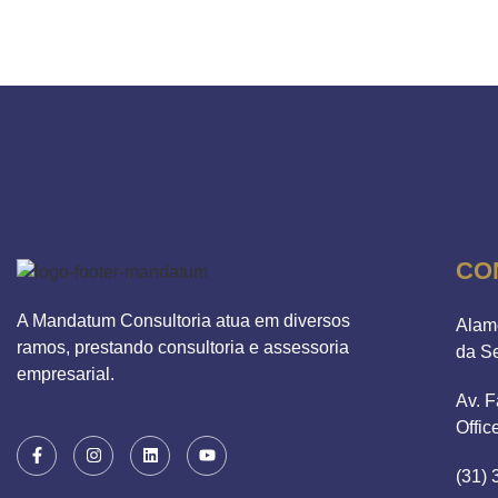
CO
A Mandatum Consultoria atua em diversos
Alam
ramos, prestando consultoria e assessoria
da S
empresarial.
Av. F
Offic
(31)