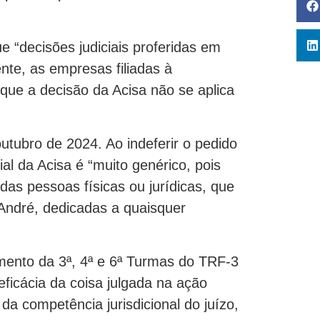
 “decisões judiciais proferidas em
te, as empresas filiadas à
que a decisão da Acisa não se aplica
outubro de 2024. Ao indeferir o pedido
al da Acisa é “muito genérico, pois
adas pessoas físicas ou jurídicas, que
André, dedicadas a quaisquer
mento da 3ª, 4ª e 6ª Turmas do TRF-3
eficácia da coisa julgada na ação
da competência jurisdicional do juízo,