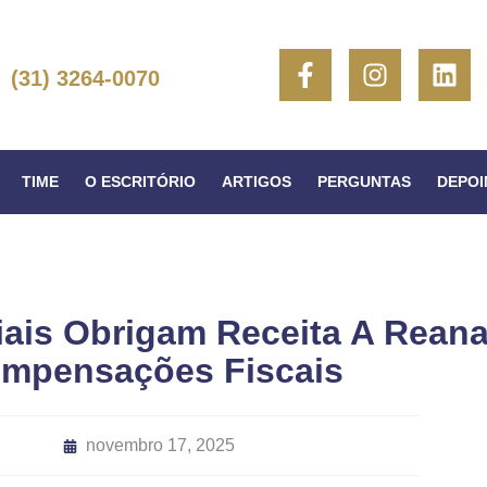
(31) 3264-0070
TIME
O ESCRITÓRIO
ARTIGOS
PERGUNTAS
DEPO
iais Obrigam Receita A Reana
mpensações Fiscais
novembro 17, 2025