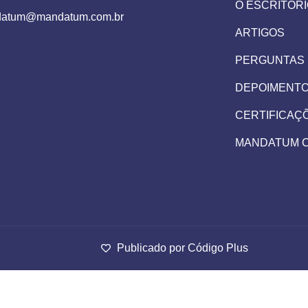
O ESCRITÓR
atum@mandatum.com.br
ARTIGOS
PERGUNTAS
DEPOIMENT
CERTIFICAÇ
MANDATUM 
Publicado por Código Plus