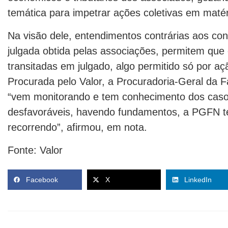
temática para impetrar ações coletivas em matéria
Na visão dele, entendimentos contrárias aos cont
julgada obtida pelas associações, permitem que 
transitadas em julgado, algo permitido só por açã
Procurada pelo Valor, a Procuradoria-Geral da 
“vem monitorando e tem conhecimento dos caso
desfavoráveis, havendo fundamentos, a PGFN te
recorrendo”, afirmou, em nota.
Fonte: Valor
Facebook
X
LinkedIn