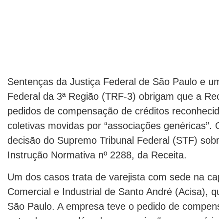
Sentenças da Justiça Federal de São Paulo e um
Federal da 3ª Região (TRF-3) obrigam que a Re
pedidos de compensação de créditos reconhecid
coletivas movidas por “associações genéricas”.
decisão do Supremo Tribunal Federal (STF) sob
Instrução Normativa nº 2288, da Receita.
Um dos casos trata de varejista com sede na capi
Comercial e Industrial de Santo André (Acisa), q
São Paulo. A empresa teve o pedido de compensa