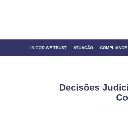
IN GOD WE TRUST
ATUAÇÃO
COMPLIANCE
Decisões Judic
Co