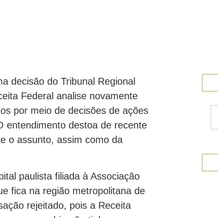
a decisão do Tribunal Regional
ceita Federal analise novamente
os por meio de decisões de ações
 O entendimento destoa de recente
re o assunto, assim como da
tal paulista filiada à Associação
ue fica na região metropolitana de
ção rejeitado, pois a Receita