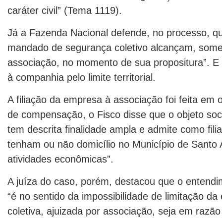
caráter civil” (Tema 1119).
Já a Fazenda Nacional defende, no processo, que
mandado de segurança coletivo alcançam, somen
associação, no momento de sua propositura”. E 
à companhia pelo limite territorial.
A filiação da empresa à associação foi feita em 
de compensação, o Fisco disse que o objeto soci
tem descrita finalidade ampla e admite como fili
tenham ou não domicílio no Município de Santo 
atividades econômicas”.
A juíza do caso, porém, destacou que o entendi
“é no sentido da impossibilidade de limitação da 
coletiva, ajuizada por associação, seja em razão 