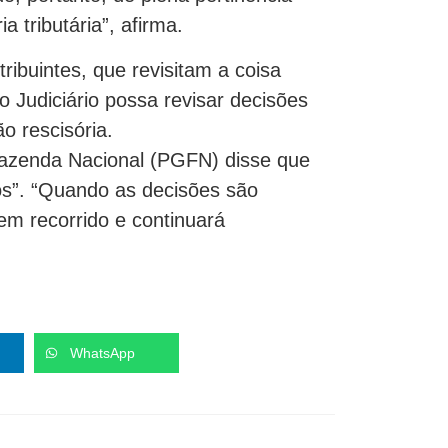
 tributária”, afirma.
ribuintes, que revisitam a coisa
o Judiciário possa revisar decisões
o rescisória.
Fazenda Nacional (PGFN) disse que
s”. “Quando as decisões são
m recorrido e continuará
WhatsApp