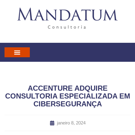
IN GOD WE TRUST
MANDATUM CAST
ACCENTURE ADQUIRE
CONSULTORIA ESPECIALIZADA EM
CIBERSEGURANÇA
janeiro 8, 2024